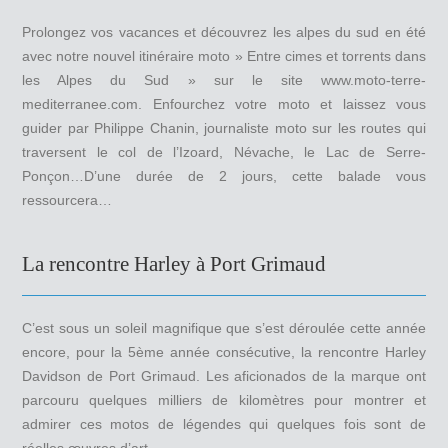
Prolongez vos vacances et découvrez les alpes du sud en été
avec notre nouvel itinéraire moto » Entre cimes et torrents dans
les Alpes du Sud » sur le site www.moto-terre-
mediterranee.com. Enfourchez votre moto et laissez vous
guider par Philippe Chanin, journaliste moto sur les routes qui
traversent le col de l’Izoard, Névache, le Lac de Serre-
Ponçon…D’une durée de 2 jours, cette balade vous
ressourcera…
La rencontre Harley à Port Grimaud
C’est sous un soleil magnifique que s’est déroulée cette année
encore, pour la 5ème année consécutive, la rencontre Harley
Davidson de Port Grimaud. Les aficionados de la marque ont
parcouru quelques milliers de kilomètres pour montrer et
admirer ces motos de légendes qui quelques fois sont de