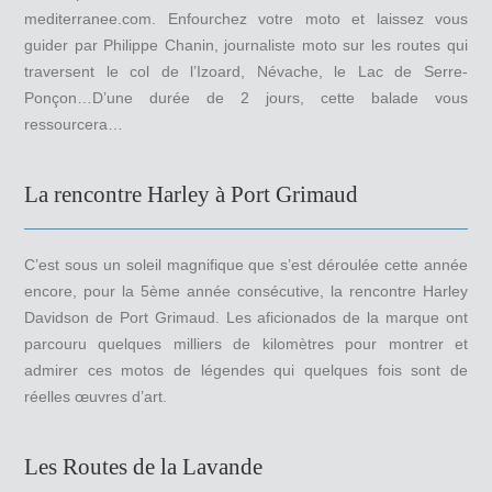
mediterranee.com. Enfourchez votre moto et laissez vous
guider par Philippe Chanin, journaliste moto sur les routes qui
traversent le col de l’Izoard, Névache, le Lac de Serre-
Ponçon…D’une durée de 2 jours, cette balade vous
ressourcera…
La rencontre Harley à Port Grimaud
C’est sous un soleil magnifique que s’est déroulée cette année
encore, pour la 5ème année consécutive, la rencontre Harley
Davidson de Port Grimaud. Les aficionados de la marque ont
parcouru quelques milliers de kilomètres pour montrer et
admirer ces motos de légendes qui quelques fois sont de
réelles œuvres d’art.
Les Routes de la Lavande