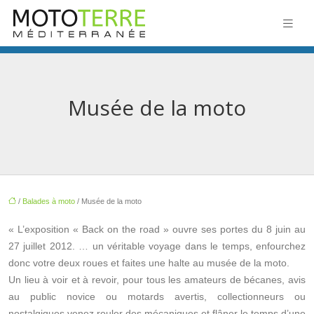
Musée de la moto
/
Balades à moto
/ Musée de la moto
« L’exposition « Back on the road » ouvre ses portes du 8 juin au
27 juillet 2012. … un véritable voyage dans le temps, enfourchez
donc votre deux roues et faites une halte au musée de la moto.
Un lieu à voir et à revoir, pour tous les amateurs de bécanes, avis
au public novice ou motards avertis, collectionneurs ou
nostalgiques venez rouler des mécaniques et flâner le temps d’une