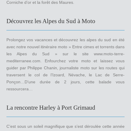
Corniche d’or et la forêt des Maures.
Découvrez les Alpes du Sud à Moto
Prolongez vos vacances et découvrez les alpes du sud en été
avec notre nouvel itinéraire moto » Entre cimes et torrents dans
les Alpes du Sud » sur le site www.moto-terre-
mediterranee.com. Enfourchez votre moto et laissez vous
guider par Philippe Chanin, journaliste moto sur les routes qui
traversent le col de l’Izoard, Névache, le Lac de Serre-
Ponçon…D’une durée de 2 jours, cette balade vous
ressourcera…
La rencontre Harley à Port Grimaud
C’est sous un soleil magnifique que s’est déroulée cette année