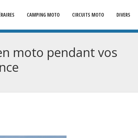
ÉRAIRES
CAMPING MOTO
CIRCUITS MOTO
DIVERS
s en moto pendant vos
ance