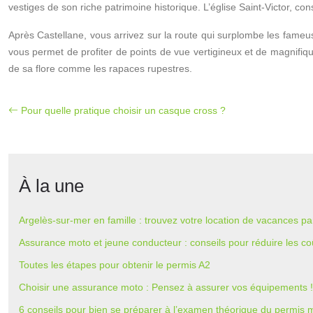
vestiges de son riche patrimoine historique. L’église Saint-Victor, con
Après Castellane, vous arrivez sur la route qui surplombe les fameu
vous permet de profiter de points de vue vertigineux et de magnifiq
de sa flore comme les rapaces rupestres.
Pour quelle pratique choisir un casque cross ?
À la une
Argelès-sur-mer en famille : trouvez votre location de vacances par
Assurance moto et jeune conducteur : conseils pour réduire les co
Toutes les étapes pour obtenir le permis A2
Choisir une assurance moto : Pensez à assurer vos équipements !
6 conseils pour bien se préparer à l’examen théorique du permis 