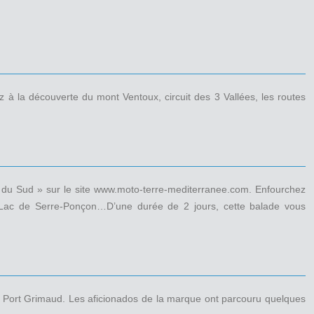
z à la découverte du mont Ventoux, circuit des 3 Vallées, les routes
s du Sud » sur le site www.moto-terre-mediterranee.com. Enfourchez
 le Lac de Serre-Ponçon…D’une durée de 2 jours, cette balade vous
e Port Grimaud. Les aficionados de la marque ont parcouru quelques