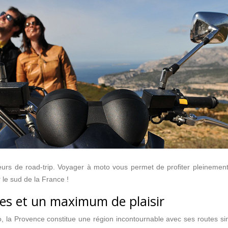
rs de road-trip. Voyager à moto vous permet de profiter pleinement d’
 le sud de la France !
es et un maximum de plaisir
o, la Provence constitue une région incontournable avec ses routes s