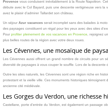
Provence
vous conduisent inévitablement à la Route Napoléon. Cett
débute avec le Col Bayard, puis une descente vertigineuse vers la v
avez le plaisir d’admirer Tallardet son château.
Un séjour
Azur vacances
serait incomplet sans des balades à moto 
des paysages constituent un régal pour les yeux avec des sites d’exc
Pour
profiter pleinement de vos vacances en Provence
, rejoignez u
plus belles routes de la région avec votre deux roues.
Les Cévennes, une mosaïque de paysag
Les Cévennes aussi offrent un grand nombre de circuits pour un s
diversité de paysages à vous couper le souffle. Lors de la descente
Outre les sites naturels, les Cévennes sont une région riche en hist
protestant et la vieille ville. Ces monuments historiques témoignent
ancienne cité médiévale.
Les Gorges du Verdon, une richesse h
Castellane, porte d’entrée du Verdon, est également un passage obl