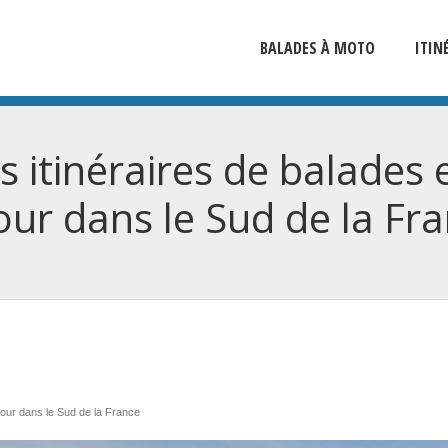
BALADES À MOTO
ITIN
rs itinéraires de balade
our dans le Sud de la Fr
jour dans le Sud de la France