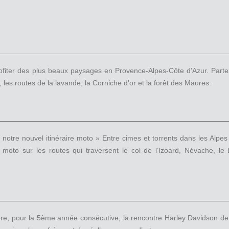
profiter des plus beaux paysages en Provence-Alpes-Côte d’Azur. Parte
es routes de la lavande, la Corniche d’or et la forêt des Maures.
notre nouvel itinéraire moto » Entre cimes et torrents dans les Alpe
te moto sur les routes qui traversent le col de l’Izoard, Névache,
core, pour la 5ème année consécutive, la rencontre Harley Davidson d